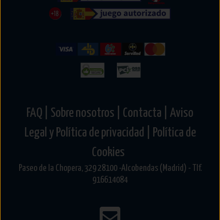
FAQ |
Sobre nosotros |
Contacta |
Aviso
Legal y Política de privacidad |
Política de
Cookies
Paseo de la Chopera, 329 28100 -Alcobendas (Madrid) - Tlf.
916614084